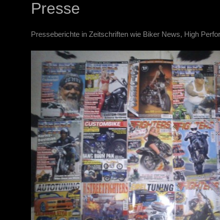
Presse
Presseberichte in Zeitschriften wie Biker News, High Perf