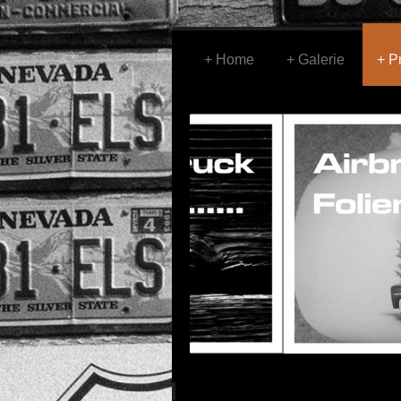
Home
Galerie
P