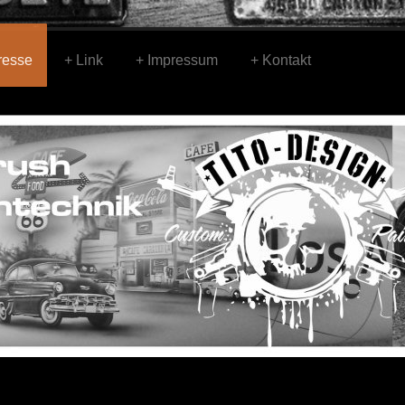
resse
Link
Impressum
Kontakt